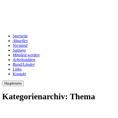
Startseite
Aktuelles
Vorstand
Satzung
Mitglied werden
Arbeitsstätten
Bund/Länder
Links
Kontakt
Hauptmenü
Kategorienarchiv:
Thema