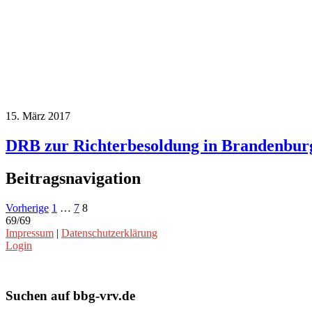
15. März 2017
DRB zur Richterbesoldung in Brandenbur
Beitragsnavigation
Vorherige
1
…
7
8
69/69
Impressum
|
Datenschutzerklärung
Login
Suchen auf bbg-vrv.de