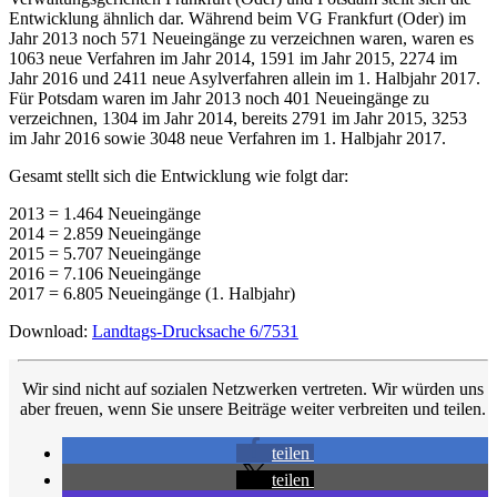
Entwicklung ähnlich dar. Während beim VG Frankfurt (Oder) im
Jahr 2013 noch 571 Neueingänge zu verzeichnen waren, waren es
1063 neue Verfahren im Jahr 2014, 1591 im Jahr 2015, 2274 im
Jahr 2016 und 2411 neue Asylverfahren allein im 1. Halbjahr 2017.
Für Potsdam waren im Jahr 2013 noch 401 Neueingänge zu
verzeichnen, 1304 im Jahr 2014, bereits 2791 im Jahr 2015, 3253
im Jahr 2016 sowie 3048 neue Verfahren im 1. Halbjahr 2017.
Gesamt stellt sich die Entwicklung wie folgt dar:
2013 = 1.464 Neueingänge
2014 = 2.859 Neueingänge
2015 = 5.707 Neueingänge
2016 = 7.106 Neueingänge
2017 = 6.805 Neueingänge (1. Halbjahr)
Download:
Landtags-Drucksache 6/7531
Wir sind nicht auf sozialen Netzwerken vertreten. Wir würden uns
aber freuen, wenn Sie unsere Beiträge weiter verbreiten und teilen.
teilen
teilen