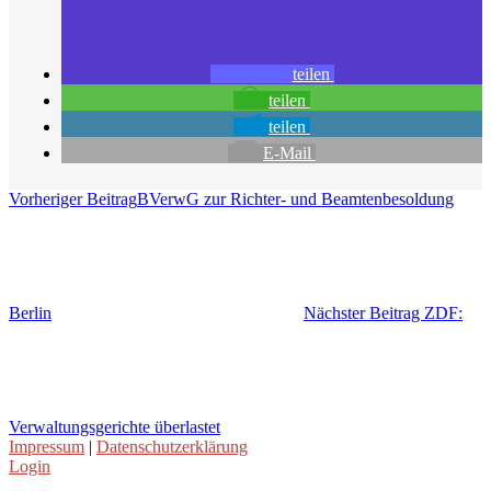
teilen
teilen
teilen
E-Mail
Vorheriger Beitrag
BVerwG zur Richter- und Beamtenbesoldung
Berlin
Nächster Beitrag
ZDF:
Verwaltungsgerichte überlastet
Impressum
|
Datenschutzerklärung
Login