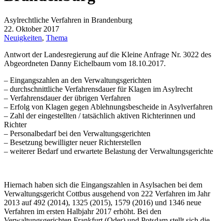
Asylrechtliche Verfahren in Brandenburg
22. Oktober 2017
Neuigkeiten
,
Thema
Antwort der Landesregierung auf die Kleine Anfrage Nr. 3022 des
Abgeordneten Danny Eichelbaum vom 18.10.2017.
– Eingangszahlen an den Verwaltungsgerichten
– durchschnittliche Verfahrensdauer für Klagen im Asylrecht
– Verfahrensdauer der übrigen Verfahren
– Erfolg von Klagen gegen Ablehnungsbescheide in Asylverfahren
– Zahl der eingestellten / tatsächlich aktiven Richterinnen und
Richter
– Personalbedarf bei den Verwaltungsgerichten
– Besetzung bewilligter neuer Richterstellen
– weiterer Bedarf und erwartete Belastung der Verwaltungsgerichte
Hiernach haben sich die Eingangszahlen in Asylsachen bei dem
Verwaltungsgericht Cottbus ausgehend von 222 Verfahren im Jahr
2013 auf 492 (2014), 1325 (2015), 1579 (2016) und 1346 neue
Verfahren im ersten Halbjahr 2017 erhöht. Bei den
Verwaltungsgerichten Frankfurt (Oder) und Potsdam stellt sich die