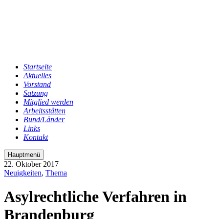
Startseite
Aktuelles
Vorstand
Satzung
Mitglied werden
Arbeitsstätten
Bund/Länder
Links
Kontakt
Hauptmenü
22. Oktober 2017
Neuigkeiten
,
Thema
Asylrechtliche Verfahren in
Brandenburg