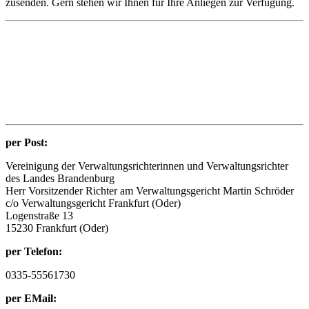
zusenden. Gern stehen wir Ihnen für Ihre Anliegen zur Verfügung.
per Post:
Vereinigung der Verwaltungsrichterinnen und Verwaltungsrichter
des Landes Brandenburg
Herr Vorsitzender Richter am Verwaltungsgericht Martin Schröder
c/o Verwaltungsgericht Frankfurt (Oder)
Logenstraße 13
15230 Frankfurt (Oder)
per Telefon:
0335-55561730
per EMail: