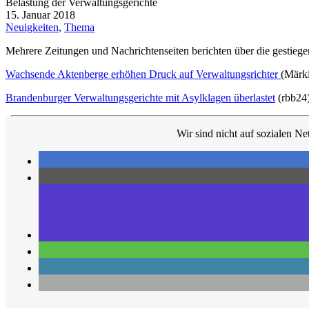
Belastung der Verwaltungsgerichte
15. Januar 2018
Neuigkeiten
,
Thema
Mehrere Zeitungen und Nachrichtenseiten berichten über die gestieg
Wachsende Aktenberge erhöhen Druck auf Verwaltungsrichter
(Märki
Brandenburger Verwaltungsgerichte mit Asylklagen überlastet
(rbb24
Wir sind nicht auf sozialen Ne