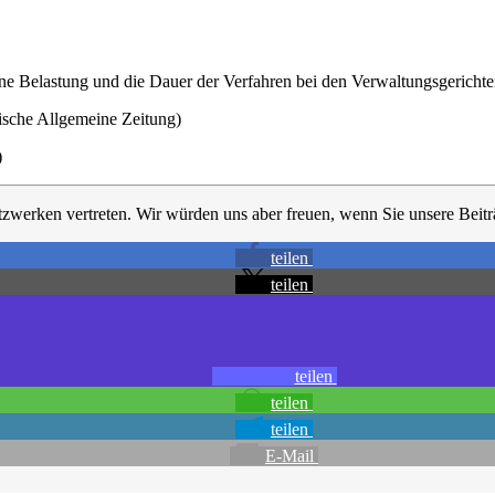
ene Belastung und die Dauer der Verfahren bei den Verwaltungsgericht
sche Allgemeine Zeitung)
)
tzwerken vertreten. Wir würden uns aber freuen, wenn Sie unsere Beiträ
teilen
teilen
teilen
teilen
teilen
E-Mail