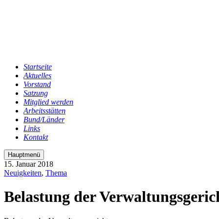
Startseite
Aktuelles
Vorstand
Satzung
Mitglied werden
Arbeitsstätten
Bund/Länder
Links
Kontakt
Hauptmenü
15. Januar 2018
Neuigkeiten
,
Thema
Belastung der Verwaltungsgeric