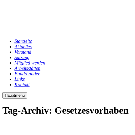
Startseite
Aktuelles
Vorstand
Satzung
Mitglied werden
Arbeitsstätten
Bund/Länder
Links
Kontakt
Hauptmenü
Tag-Archiv:
Gesetzesvorhaben