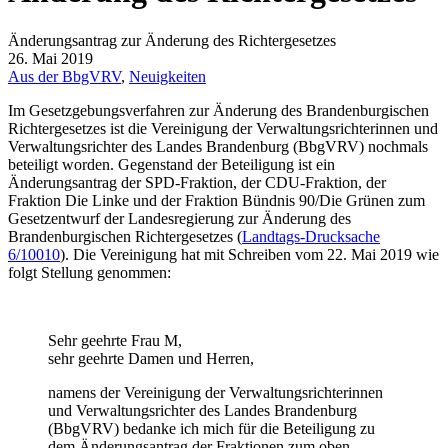
Änderungsantrag zur Änderung des Richtergesetzes
26. Mai 2019
Aus der BbgVRV
,
Neuigkeiten
Im Gesetzgebungsverfahren zur Änderung des Brandenburgischen
Richtergesetzes ist die Vereinigung der Verwaltungsrichterinnen und
Verwaltungsrichter des Landes Brandenburg (BbgVRV) nochmals
beteiligt worden. Gegenstand der Beteiligung ist ein
Änderungsantrag der SPD-Fraktion, der CDU-Fraktion, der
Fraktion Die Linke und der Fraktion Bündnis 90/Die Grünen zum
Gesetzentwurf der Landesregierung zur Änderung des
Brandenburgischen Richtergesetzes (
Landtags-Drucksache
6/10010
). Die Vereinigung hat mit Schreiben vom 22. Mai 2019 wie
folgt Stellung genommen:
Sehr geehrte Frau M,
sehr geehrte Damen und Herren,
namens der Vereinigung der Verwaltungsrichterinnen
und Verwaltungsrichter des Landes Brandenburg
(BbgVRV) bedanke ich mich für die Beteiligung zu
dem Änderungsantrag der Fraktionen zum oben