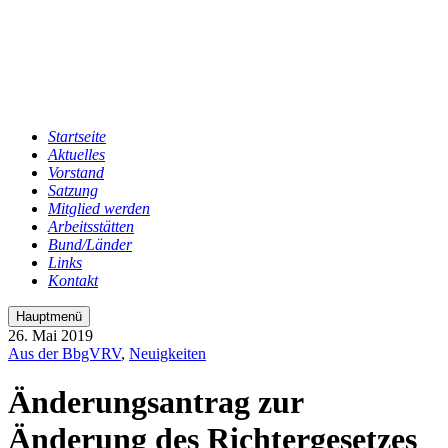
Startseite
Aktuelles
Vorstand
Satzung
Mitglied werden
Arbeitsstätten
Bund/Länder
Links
Kontakt
Hauptmenü
26. Mai 2019
Aus der BbgVRV
,
Neuigkeiten
Änderungsantrag zur
Änderung des Richtergesetzes