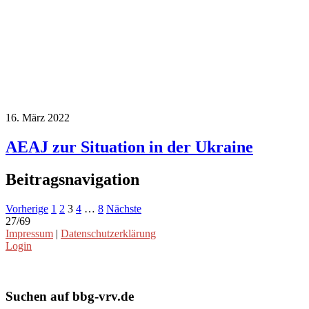
16. März 2022
AEAJ zur Situation in der Ukraine
Beitragsnavigation
Vorherige
1
2
3
4
…
8
Nächste
27/69
Impressum
|
Datenschutzerklärung
Login
Suchen auf bbg-vrv.de