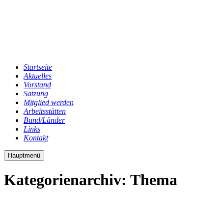
Startseite
Aktuelles
Vorstand
Satzung
Mitglied werden
Arbeitsstätten
Bund/Länder
Links
Kontakt
Hauptmenü
Kategorienarchiv:
Thema