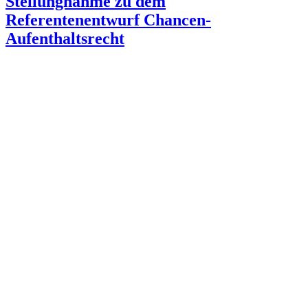
Stellungnahme zu dem
Referentenentwurf Chancen-
Aufenthaltsrecht