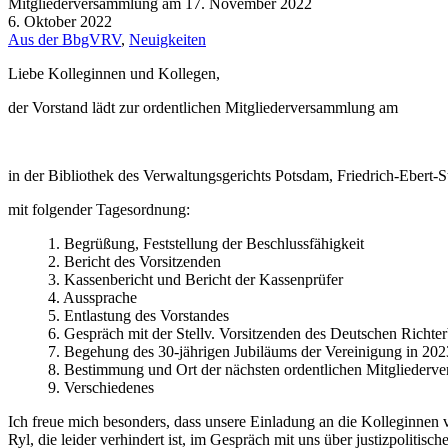
Mitgliederversammlung am 17. November 2022
6. Oktober 2022
Aus der BbgVRV
,
Neuigkeiten
Liebe Kolleginnen und Kollegen,
der Vorstand lädt zur ordentlichen Mitgliederversammlung am
in der Bibliothek des Verwaltungsgerichts Potsdam, Friedrich-Ebert-
mit folgender Tagesordnung:
1. Begrüßung, Feststellung der Beschlussfähigkeit
2. Bericht des Vorsitzenden
3. Kassenbericht und Bericht der Kassenprüfer
4. Aussprache
5. Entlastung des Vorstandes
6. Gespräch mit der Stellv. Vorsitzenden des Deutschen Ric
7. Begehung des 30-jährigen Jubiläums der Vereinigung in 202
8. Bestimmung und Ort der nächsten ordentlichen Mitglieder
9. Verschiedenes
Ich freue mich besonders, dass unsere Einladung an die Kolleginnen 
Ryl, die leider verhindert ist, im Gespräch mit uns über justizpolitis