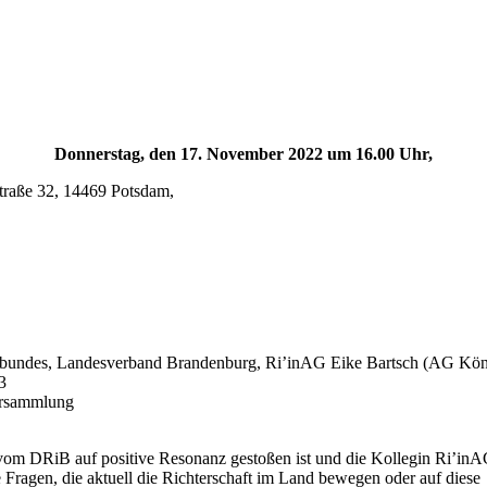
Donnerstag, den 17. November 2022 um 16.00 Uhr,
Straße 32, 14469 Potsdam,
hterbundes, Landesverband Brandenburg, Ri’inAG Eike Bartsch (AG Kö
3
versammlung
vom DRiB auf positive Resonanz gestoßen ist und die Kollegin Ri’inAG 
che Fragen, die aktuell die Richterschaft im Land bewegen oder auf diese