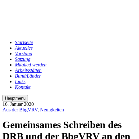
Startseite
Aktuelles
Vorstand
Satzung
Mitglied werden
Arbeitsstätten
Bund/Länder
Links
Kontakt
Hauptmenü
16. Januar 2020
Aus der BbgVRV
,
Neuigkeiten
Gemeinsames Schreiben des
DRB und der BbgVRV an den