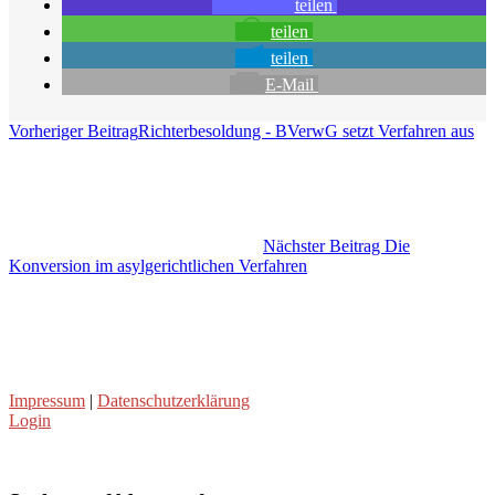
teilen
teilen
teilen
E-Mail
Vorheriger Beitrag
Richterbesoldung - BVerwG setzt Verfahren aus
Nächster Beitrag
Die
Konversion im asylgerichtlichen Verfahren
Impressum
|
Datenschutzerklärung
Login