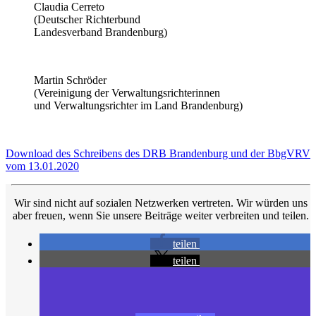
Claudia Cerreto
(Deutscher Richterbund
Landesverband Brandenburg)
Martin Schröder
(Vereinigung der Verwaltungsrichterinnen
und Verwaltungsrichter im Land Brandenburg)
Download des Schreibens des DRB Brandenburg und der BbgVRV
vom 13.01.2020
Wir sind nicht auf sozialen Netzwerken vertreten. Wir würden uns
aber freuen, wenn Sie unsere Beiträge weiter verbreiten und teilen.
teilen
teilen