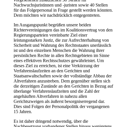
Nachwuchsjuristinnen und -juristen sowie 40 Stellen
für das Folgepersonal in Frage gestellt werden könnten.
Dem möchten wir nachdrücklich entgegentreten.
Im Ausgangspunkt begrüßen unsere beiden
Richtervereinigungen das im Koalitionsvertrag von den
Regierungsparteien vereinbarte Ziel einer
leistungsstarken Justiz, die zur Aufrechterhaltung von
Sicherheit und Wahrung des Rechtsstaates unerlässlich
ist und den einzelnen Menschen die Wahrung ihrer
persönlichen Rechte in allen Rechtsgebieten im Sinne
eines effektiven Rechtsschutzes gewährleistet. Um
dieses Ziel zu erreichen, ist eine Verkürzung der
Verfahrenslaufzeiten an den Gerichten und
Staatsanwaltschaften sowie der vollständige Abbau der
Altverfahren anzustreben. Dem gegenüber stellen sich
die derzeitigen Zustände an den Gerichten in Bezug auf
überlange Verfahrenslaufzeiten und die Zahl der
angehäuften Altverfahren in nahezu allen
Gerichtszweigen als äußerst besorgniserregend dar.
Dies sind Folgen der Personalpolitik der vergangenen
15 Jahren.
Es ist daher dringend notwendig, über die
Nachbesetzung vorhandener Stellen hinaus wenigstens