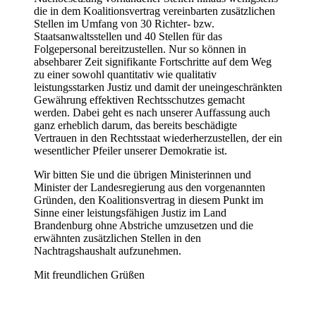
die in dem Koalitionsvertrag vereinbarten zusätzlichen
Stellen im Umfang von 30 Richter- bzw.
Staatsanwaltsstellen und 40 Stellen für das
Folgepersonal bereitzustellen. Nur so können in
absehbarer Zeit signifikante Fortschritte auf dem Weg
zu einer sowohl quantitativ wie qualitativ
leistungsstarken Justiz und damit der uneingeschränkten
Gewährung effektiven Rechtsschutzes gemacht
werden. Dabei geht es nach unserer Auffassung auch
ganz erheblich darum, das bereits beschädigte
Vertrauen in den Rechtsstaat wiederherzustellen, der ein
wesentlicher Pfeiler unserer Demokratie ist.
Wir bitten Sie und die übrigen Ministerinnen und
Minister der Landesregierung aus den vorgenannten
Gründen, den Koalitionsvertrag in diesem Punkt im
Sinne einer leistungsfähigen Justiz im Land
Brandenburg ohne Abstriche umzusetzen und die
erwähnten zusätzlichen Stellen in den
Nachtragshaushalt aufzunehmen.
Mit freundlichen Grüßen