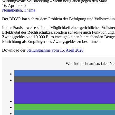
Wirkungsvolle Vollstreckung – wenn nötig auch gegen den Staat
16. April 2020
Neuigkeiten
,
Thema
Der BDVR hat sich zu dem Problem der Befolgung und Vollstreckung 
In der Praxis erweise sich die Möglichkeit einer gerichtlichen Vollst
Effektivität des Rechtsschutzes, sondern schädige auch Funktion un
Zwangsgeldes von 10.000 Euro erzeuge keinen hinreichenden Beugedr
Einrichtung als Empfänger des Zwangsgeldes zu bestimmen.
Download der
Stellungnahme vom 15. April 2020
Wir sind nicht auf sozialen Ne