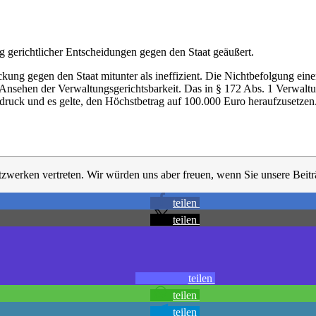
gerichtlicher Entscheidungen gegen den Staat geäußert.
reckung gegen den Staat mitunter als ineffizient. Die Nichtbefolgung ei
d Ansehen der Verwaltungsgerichtsbarkeit. Das in § 172 Abs. 1 Verwal
uck und es gelte, den Höchstbetrag auf 100.000 Euro heraufzusetzen
tzwerken vertreten. Wir würden uns aber freuen, wenn Sie unsere Beiträ
teilen
teilen
teilen
teilen
teilen