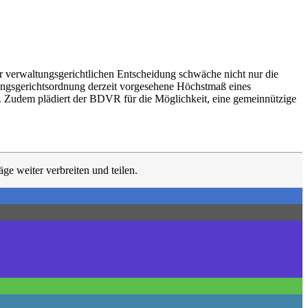
ner verwaltungsgerichtlichen Entscheidung schwäche nicht nur die
tungsgerichtsordnung derzeit vorgesehene Höchstmaß eines
. Zudem plädiert der BDVR für die Möglichkeit, eine gemeinnützige
ge weiter verbreiten und teilen.