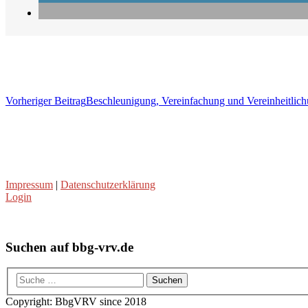
Vorheriger Beitrag
Beschleunigung, Vereinfachung und Vereinheitlic
Impressum
|
Datenschutzerklärung
Login
Suchen auf bbg-vrv.de
Copyright: BbgVRV since 2018