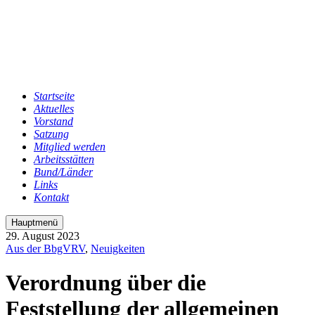
Startseite
Aktuelles
Vorstand
Satzung
Mitglied werden
Arbeitsstätten
Bund/Länder
Links
Kontakt
Hauptmenü
29. August 2023
Aus der BbgVRV
,
Neuigkeiten
Verordnung über die
Feststellung der allgemeinen