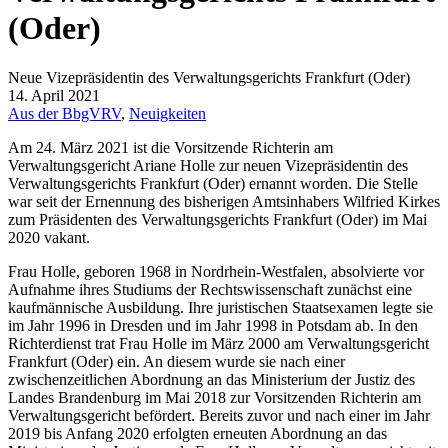
(Oder)
Neue Vizepräsidentin des Verwaltungsgerichts Frankfurt (Oder)
14. April 2021
Aus der BbgVRV
,
Neuigkeiten
Am 24. März 2021 ist die Vorsitzende Richterin am
Verwaltungsgericht Ariane Holle zur neuen Vizepräsidentin des
Verwaltungsgerichts Frankfurt (Oder) ernannt worden. Die Stelle
war seit der Ernennung des bisherigen Amtsinhabers Wilfried Kirkes
zum Präsidenten des Verwaltungsgerichts Frankfurt (Oder) im Mai
2020 vakant.
Frau Holle, geboren 1968 in Nordrhein-Westfalen, absolvierte vor
Aufnahme ihres Studiums der Rechtswissenschaft zunächst eine
kaufmännische Ausbildung. Ihre juristischen Staatsexamen legte sie
im Jahr 1996 in Dresden und im Jahr 1998 in Potsdam ab. In den
Richterdienst trat Frau Holle im März 2000 am Verwaltungsgericht
Frankfurt (Oder) ein. An diesem wurde sie nach einer
zwischenzeitlichen Abordnung an das Ministerium der Justiz des
Landes Brandenburg im Mai 2018 zur Vorsitzenden Richterin am
Verwaltungsgericht befördert. Bereits zuvor und nach einer im Jahr
2019 bis Anfang 2020 erfolgten erneuten Abordnung an das