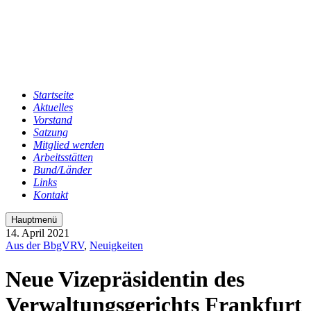
Startseite
Aktuelles
Vorstand
Satzung
Mitglied werden
Arbeitsstätten
Bund/Länder
Links
Kontakt
Hauptmenü
14. April 2021
Aus der BbgVRV
,
Neuigkeiten
Neue Vizepräsidentin des
Verwaltungsgerichts Frankfurt