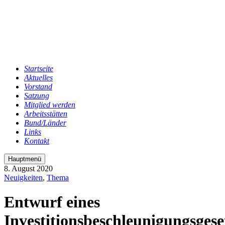
Startseite
Aktuelles
Vorstand
Satzung
Mitglied werden
Arbeitsstätten
Bund/Länder
Links
Kontakt
Hauptmenü
8. August 2020
Neuigkeiten
,
Thema
Entwurf eines
Investitionsbeschleunigungsgese