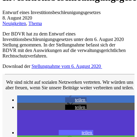
Entwurf eines Investitionsbeschleunigungsgesetzes
8. August 2020
Neuigkeiten
,
Thema
Der BDVR hat zu dem Entwurf eines
Investitionsbeschleunigungsgesetzes unter dem 6. August 2020
Stellung genommen. In der Stellungnahme befasst sich der
BDVR mit den Auswirkungen auf die verwaltungsgerichtlichen
Rechtsschutzverfahren.
Download der
Stellungnahme vom 6. August 2020
Wir sind nicht auf sozialen Netzwerken vertreten. Wir würden uns
aber freuen, wenn Sie unsere Beiträge weiter verbreiten und teilen.
teilen
teilen
teilen